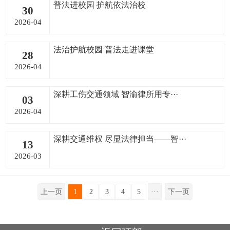
普法进校园 护航依法治校
30
2026-04
法治护航校园 普法走进课堂
28
2026-04
深耕工伤交通领域 智渝律所用专···
03
2026-04
深耕交通维权 尽显法律担当——智···
13
2026-03
上一页
1
2
3
4
5
···
下一页