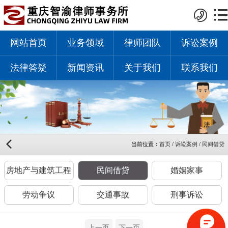
网站首页
业务领域
律师团队
诉讼案例
法律答疑
新闻资讯
关于我们
联系我们
当前位置：
首页
/
诉讼案例
/
民间借贷
房地产与建筑工程
民间借贷
婚姻家事
劳动争议
交通事故
刑事诉讼
上一页
下一页